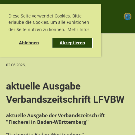
Menü
Diese Seite verwendet Cookies. Bitte
erlaube die Cookies, um alle Funktionen
der Seite nutzen zu können.
Mehr Infos
Ablehnen
Akzeptieren
Zurück
02.06.2026
,
aktuelle Ausgabe
Verbandszeitschrift LFVBW
aktuelle Ausgabe der Verbandszeitschrift
"Fischerei in Baden-Württemberg''
"Fischerei in Baden-Württemberg''